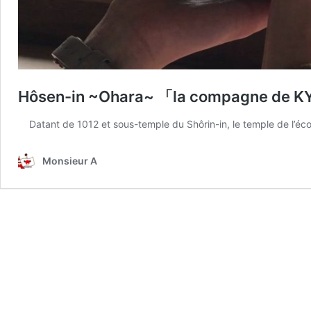
Hôsen-in ~Ohara~ 「la compagne de 
Datant de 1012 et sous-temple du Shôrin-in, le temple de l’éco
Monsieur A