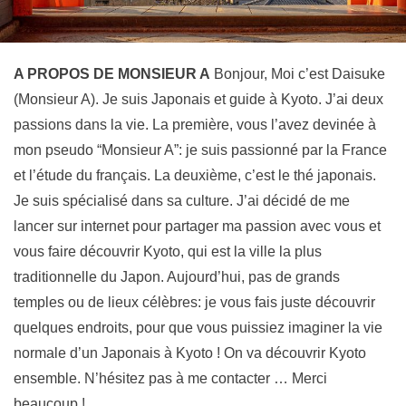
A PROPOS DE MONSIEUR A
Bonjour, Moi c’est Daisuke
(Monsieur A). Je suis Japonais et guide à Kyoto. J’ai deux
passions dans la vie. La première, vous l’avez devinée à
mon pseudo “Monsieur A”: je suis passionné par la France
et l’étude du français. La deuxième, c’est le thé japonais.
Je suis spécialisé dans sa culture. J’ai décidé de me
lancer sur internet pour partager ma passion avec vous et
vous faire découvrir Kyoto, qui est la ville la plus
traditionnelle du Japon. Aujourd’hui, pas de grands
temples ou de lieux célèbres: je vous fais juste découvrir
quelques endroits, pour que vous puissiez imaginer la vie
normale d’un Japonais à Kyoto ! On va découvrir Kyoto
ensemble. N’hésitez pas à me contacter … Merci
beaucoup !