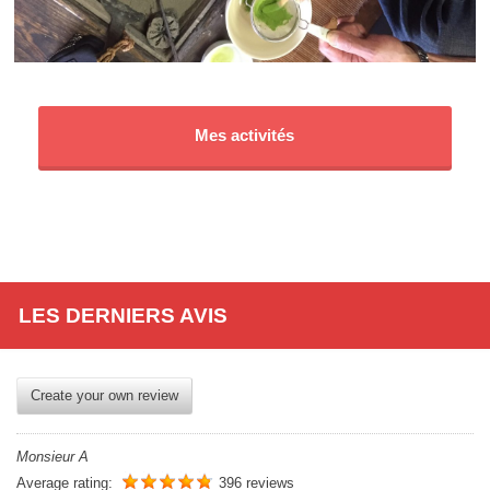
Mes activités
LES DERNIERS AVIS
Create your own review
Monsieur A
Average rating:
396 reviews