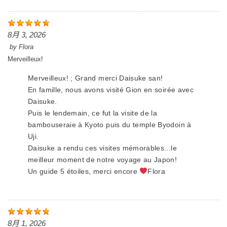
8月 3, 2026
by
Flora
Merveilleux!
Merveilleux! ; Grand merci Daisuke san!
En famille, nous avons visité Gion en soirée avec
Daisuke.
Puis le lendemain, ce fut la visite de la
bambouseraie à Kyoto puis du temple Byodoin à
Uji.
Daisuke a rendu ces visites mémorables...le
meilleur moment de notre voyage au Japon!
Un guide 5 étoiles, merci encore
Flora
8月 1, 2026