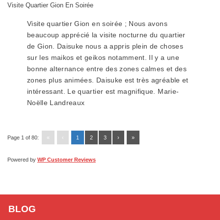
Visite Quartier Gion En Soirée
Visite quartier Gion en soirée ; Nous avons
beaucoup apprécié la visite nocturne du quartier
de Gion. Daisuke nous a appris plein de choses
sur les maikos et geikos notamment. Il y a une
bonne alternance entre des zones calmes et des
zones plus animées. Daisuke est très agréable et
intéressant. Le quartier est magnifique. Marie-
Noëlle Landreaux
Page 1 of 80:
«
‹
1
2
3
›
»
Powered by
WP Customer Reviews
BLOG