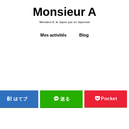
Monsieur A
Monsieur A, le Japon par un Japonais
Mes activités
Blog
Pocket
はてブ
送る