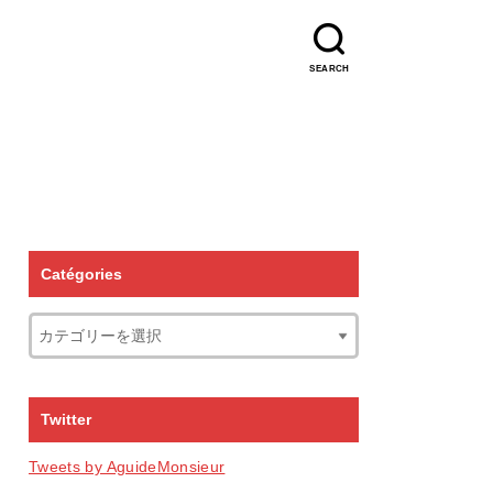
SEARCH
Catégories
Twitter
Tweets by AguideMonsieur