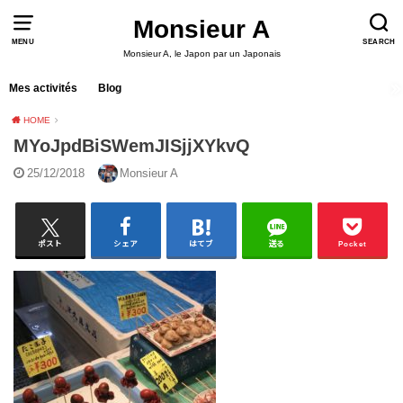
Monsieur A
MENU
SEARCH
Monsieur A, le Japon par un Japonais
Mes activités
Blog
HOME
MYoJpdBiSWemJISjjXYkvQ
25/12/2018
Monsieur A
ポスト
シェア
はてブ
送る
Pocket