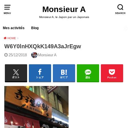
Monsieur A
MENU
SEARCH
Monsieur A, le Japon par un Japonais
Mes activités
Blog
HOME
W6Y0lnHXQkK149A3aJrEgw
25/12/2018
Monsieur A
ポスト
シェア
はてブ
送る
Pocket