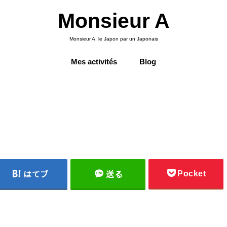
Monsieur A
Monsieur A, le Japon par un Japonais
Mes activités
Blog
Pocket
はてブ
送る