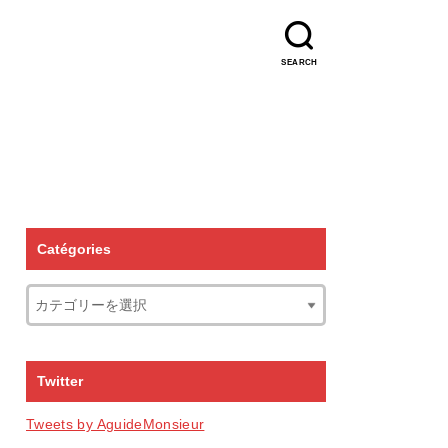
SEARCH
Catégories
Twitter
Tweets by AguideMonsieur