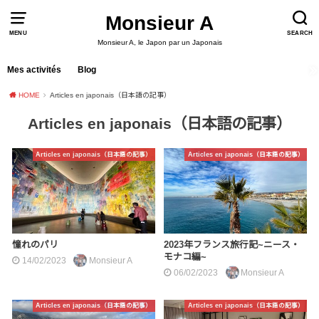
Monsieur A
MENU
SEARCH
Monsieur A, le Japon par un Japonais
Mes activités
Blog
HOME
Articles en japonais（日本語の記事）
Articles en japonais（日本語の記事）
Articles en japonais（日本語の記事）
Articles en japonais（日本語の記事）
憧れのパリ
2023年フランス旅行記~ニース・
モナコ編~
14/02/2023
Monsieur A
06/02/2023
Monsieur A
Articles en japonais（日本語の記事）
Articles en japonais（日本語の記事）