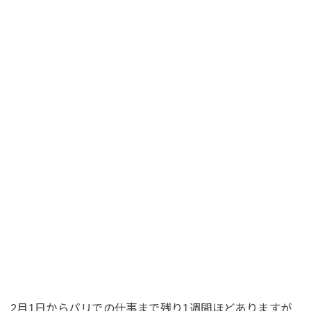
2月1日からパリでの仕事まで残り1週間ほどありますが