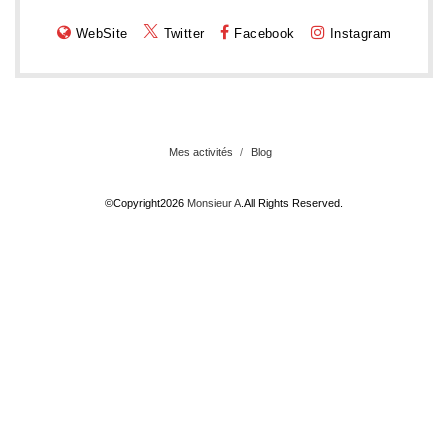
WebSite
Twitter
Facebook
Instagram
Mes activités
Blog
©Copyright2026
Monsieur A
.All Rights Reserved.