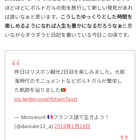
ほどほどにポルトガルの街を旅行して新しい発見があれ
ば良いなぁと思います。
こうしたゆっくりとした時間を
楽しめるようになれば人生も豊かになるだろうなぁ
と思
いながらダラダラと日記を書いている今日この頃です。
昨日はリスボン観光2日目を楽しみました。大航
海時代のモニュメントなどポルトガルが繁栄し
た軌跡を辿りました
pic.twitter.com/r9XwmTaxzl
— MonsieurA
フランス語で生きよう！
(@daisuke13_a)
2019年1月19日