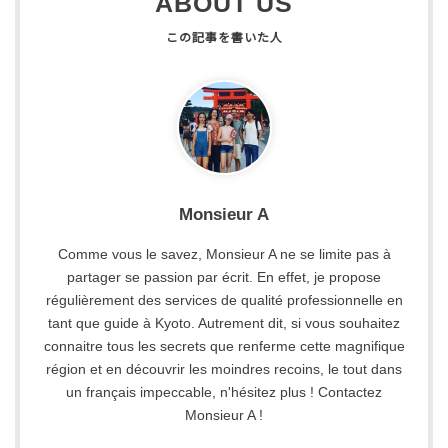
ABOUT US
Monsieur A
Comme vous le savez, Monsieur A ne se limite pas à
partager se passion par écrit. En effet, je propose
régulièrement des services de qualité professionnelle en
tant que guide à Kyoto. Autrement dit, si vous souhaitez
connaitre tous les secrets que renferme cette magnifique
région et en découvrir les moindres recoins, le tout dans
un français impeccable, n'hésitez plus ! Contactez
Monsieur A !