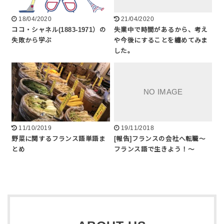
18/04/2020
21/04/2020
ココ・シャネル(1883-1971）の
失業中で時間があるから、考え
失敗から学ぶ
や今後にすることを纏めてみま
した。
11/10/2019
19/11/2018
野菜に関するフランス語単語ま
[報告]フランスの会社へ転職〜
とめ
フランス語で生きよう！〜