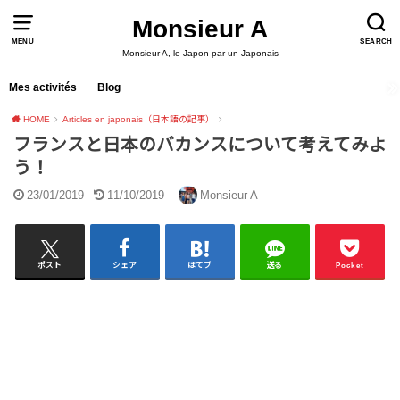
Monsieur A
MENU
SEARCH
Monsieur A, le Japon par un Japonais
Mes activités
Blog
HOME
Articles en japonais（日本語の記事）
フランスと日本のバカンスについて考えてみよ
う！
23/01/2019
11/10/2019
Monsieur A
ポスト
シェア
はてブ
送る
Pocket