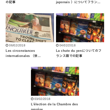
の記事
japonais ）についてフラン…
06/02/2018
04/02/2018
Les circonstances
La chute du yenについてのフ
internationales （世…
ランス語での記事
03/02/2018
L'élection de la Chambre des
représe…