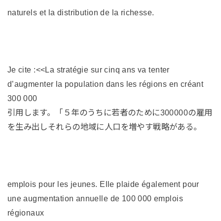
naturels et la distribution de la richesse.
Je cite :<<La stratégie sur cinq ans va tenter
d’augmenter la population dans les régions en créant
300 000
引用します。「５年のうちに若者のために300000の雇用
を生み出しそれらの地域に人口を増やす戦略がある。
emplois pour les jeunes. Elle plaide également pour
une augmentation annuelle de 100 000 emplois
régionaux