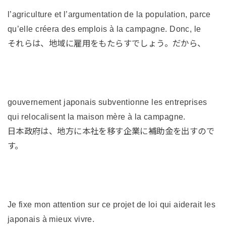
l’agriculture et l’argumentation de la population, parce
qu’elle créera des emplois à la campagne. Donc, le
それらは、地域に雇用をもたらすでしょう。だから、
gouvernement japonais subventionne les entreprises
qui relocalisent la maison mère à la campagne.
日本政府は、地方に本社を移す企業に補助金を出すので
す。
Je fixe mon attention sur ce projet de loi qui aiderait les
japonais à mieux vivre.