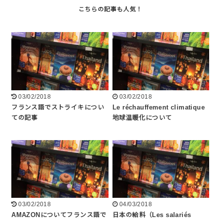
03/02/2018
03/02/2018
フランス語でストライキについ
Le réchauffement climatique
ての記事
地球温暖化について
03/02/2018
04/03/2018
AMAZONについてフランス語で
日本の給料（Les salariés