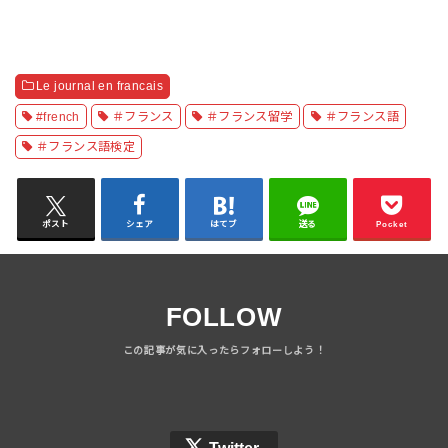
Le journal en francais
#french
＃フランス
＃フランス留学
＃フランス語
＃フランス語検定
ポスト
シェア
はてブ
送る
Pocket
FOLLOW