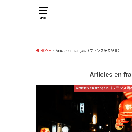
MENU
HOME
Articles en français（フランス語の記事）
Articles e
Articles en français（フラン