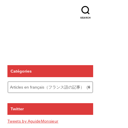
SEARCH
Catégories
Twitter
Tweets by AguideMonsieur