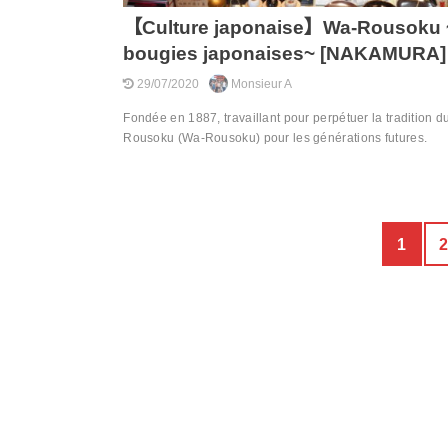
【Culture japonaise】Wa-Rousoku 
bougies japonaises~ [NAKAMURA]
29/07/2020
Monsieur A
Fondée en 1887, travaillant pour perpétuer la tradition d
Rousoku (Wa-Rousoku) pour les générations futures.
1