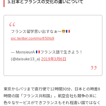
3.日本とフランスの文化の違いについて
フランス留学思い出すなぁ〜
pic.twitter.com/nsrfi50ts9
— MonsieurA
フランス語で生きよう！
(@daisuke13_a)
2019年3月6日
東京からパリまで直行便で12時間30分、日本との時差8
時間の国「フランス共和国」。航空会社も競争の末に
色々なサービスができフランスもそれ程遠い国ではなく