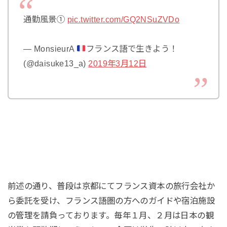
通勤風景①
pic.twitter.com/GQ2NSuZVDo
— MonsieurA
フランス語で生きよう！
(@daisuke13_a)
2019年3月12日
前述の通り、普段は京都にてフランス資本の旅行会社か
ら委託を受け、フランス語圏の方へのガイドや宿泊施設
の管理を請負っております。毎年１月、２月は日本の観