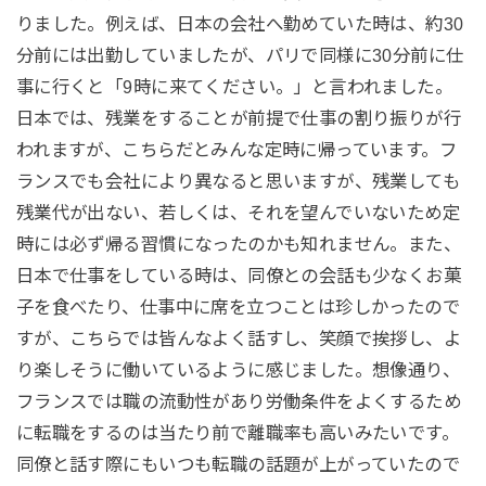
りました。例えば、日本の会社へ勤めていた時は、約30
分前には出勤していましたが、パリで同様に30分前に仕
事に行くと「9時に来てください。」と言われました。
日本では、残業をすることが前提で仕事の割り振りが行
われますが、こちらだとみんな定時に帰っています。フ
ランスでも会社により異なると思いますが、残業しても
残業代が出ない、若しくは、それを望んでいないため定
時には必ず帰る習慣になったのかも知れません。また、
日本で仕事をしている時は、同僚との会話も少なくお菓
子を食べたり、仕事中に席を立つことは珍しかったので
すが、こちらでは皆んなよく話すし、笑顔で挨拶し、よ
り楽しそうに働いているように感じました。想像通り、
フランスでは職の流動性があり労働条件をよくするため
に転職をするのは当たり前で離職率も高いみたいです。
同僚と話す際にもいつも転職の話題が上がっていたので