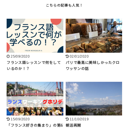
25/09/2020
02/01/2020
フランス語レッスンで何をして
パリで最高に美味しかったクロ
いるのか！？
ワッサンの話
15/09/2020
11/10/2019
「フランス好きの集まり」の第6
朝活再開