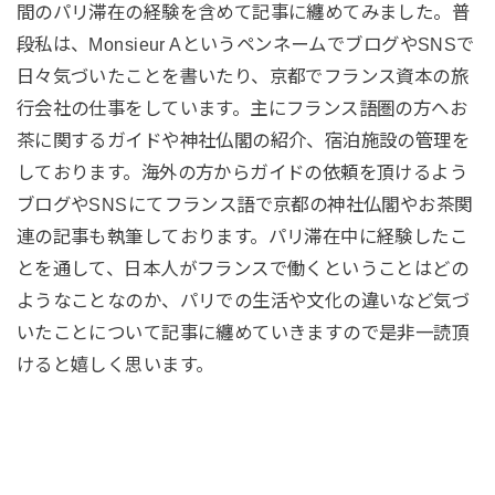
間のパリ滞在の経験を含めて記事に纏めてみました。普
段私は、Monsieur AというペンネームでブログやSNSで
日々気づいたことを書いたり、京都でフランス資本の旅
行会社の仕事をしています。主にフランス語圏の方へお
茶に関するガイドや神社仏閣の紹介、宿泊施設の管理を
しております。海外の方からガイドの依頼を頂けるよう
ブログやSNSにてフランス語で京都の神社仏閣やお茶関
連の記事も執筆しております。パリ滞在中に経験したこ
とを通して、日本人がフランスで働くということはどの
ようなことなのか、パリでの生活や文化の違いなど気づ
いたことについて記事に纏めていきますので是非一読頂
けると嬉しく思います。