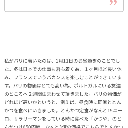
私がパリに着いたのは、1月11日のお昼過ぎのことでし
た。冬は日本での仕事も落ち着く為、１ヶ月ほど長い休
み、フランスでいうバカンスを楽しむことができていま
す。パリの物価はとても高い為、ポルトガルにいる友達
のところへ２週間住まわせて頂きました。パリの物価が
どれほど高いかというと、例えば、昼食時に同僚ととん
かつを食べにいきました。とんかつ定食がなんと15ユー
ロ、サラリーマンをしている時に食べた「かつや」のと
んかつは650円程、なんと3倍の価格でこちらでとんかつ