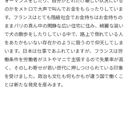
ォーマンスをしたり、自分がどれだけ厳しい状況にいる
のかをメトロで大声で叫んでお金をもらったりしていま
す。フランスはとても階級社会でお金持ちはお金持ちの
ままパリの真ん中の閑静な広い住宅に住み、綺麗な装い
で犬の散歩をしたりしている中で、路上で倒れている人
をあたかもいない存在かのように扱うので仰天してしま
います。日本は仕事であふれていますが、フランスは労
働条件を労働者がストやマニで主張するので失業率が高
く、そのしわ寄せが若い世代に押しつけられている印象
を受けました。政治も文化も何もかもが違う国で働くこ
とは新たな発見を産みます。