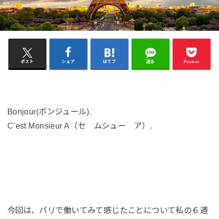
ポスト
シェア
はてブ
送る
Pocket
Bonjour(ボンジュール).
C’est Monsieur A（セ ムシュー ア）.
今回は、パリで働いてみて感じたことについて私の６週