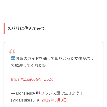
2.パリに住んでみて
お茶のガイドを通して知り合った友達がパリ
で歓迎してくれた話
https://t.co/i00GNTZ5Zc
— MonsieurA
フランス語で生きよう！
(@daisuke13_a)
2019年3月8日