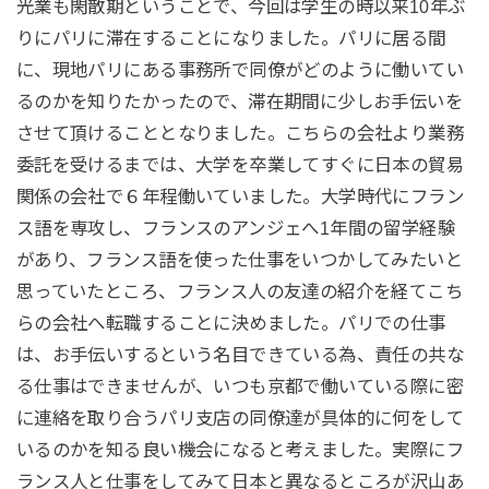
光業も閑散期ということで、今回は学生の時以来10年ぶ
りにパリに滞在することになりました。パリに居る間
に、現地パリにある事務所で同僚がどのように働いてい
るのかを知りたかったので、滞在期間に少しお手伝いを
させて頂けることとなりました。こちらの会社より業務
委託を受けるまでは、大学を卒業してすぐに日本の貿易
関係の会社で６年程働いていました。大学時代にフラン
ス語を専攻し、フランスのアンジェへ1年間の留学経験
があり、フランス語を使った仕事をいつかしてみたいと
思っていたところ、フランス人の友達の紹介を経てこち
らの会社へ転職することに決めました。パリでの仕事
は、お手伝いするという名目できている為、責任の共な
る仕事はできませんが、いつも京都で働いている際に密
に連絡を取り合うパリ支店の同僚達が具体的に何をして
いるのかを知る良い機会になると考えました。実際にフ
ランス人と仕事をしてみて日本と異なるところが沢山あ