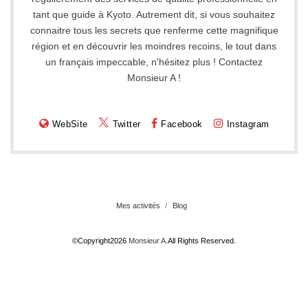
tant que guide à Kyoto. Autrement dit, si vous souhaitez
connaitre tous les secrets que renferme cette magnifique
région et en découvrir les moindres recoins, le tout dans
un français impeccable, n'hésitez plus ! Contactez
Monsieur A !
WebSite
Twitter
Facebook
Instagram
Mes activités
Blog
©Copyright2026
Monsieur A
.All Rights Reserved.