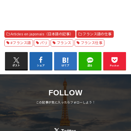
Articles en japonais（日本語の記事）
フランス語の仕事
#フランス語
パリ
フランス
フランス仕事
ポスト
シェア
はてブ
送る
Pocket
FOLLOW