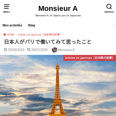
Monsieur A
MENU
SEARCH
Monsieur A, le Japon par un Japonais
Mes activités
Blog
HOME
Articles en japonais（日本語の記事）
日本人がパリで働いてみて思ったこと
25/03/2019
29/07/2020
Monsieur A
Articles en japonais（日本語の記事）