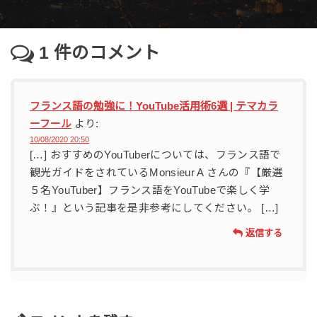
1
件のコメント
フランス語の勉強に！YouTube活用術6選 | テマカラ
ーフール
より:
10/08/2020 20:50
[…] おすすめのYouTuberについては、フランス語で
観光ガイドをされているMonsieur A さんの『【厳選
５名YouTuber】フランス語をYouTubeで楽しく学
ぶ！』という記事を是非参考にしてください。 […]
返信する