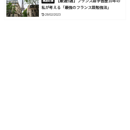
【厳選5選】フランス語学習歴10年の
私が考える「最強のフランス語勉強法」
28/02/2023