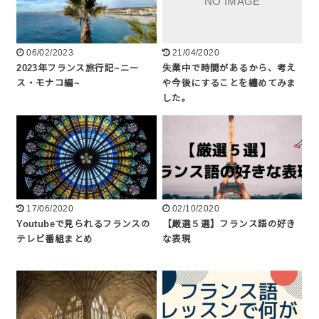
06/02/2023
21/04/2020
2023年フランス旅行記~ニー
失業中で時間があるから、考え
ス・モナコ編~
や今後にすることを纏めてみま
した。
17/06/2020
02/10/2020
Youtubeで見られるフランスの
【厳選５選】フランス語の好き
テレビ番組まとめ
な表現