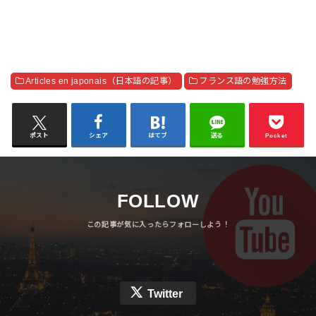
Articles en japonais（日本語の記事）
フランス語の勉強方法
ポスト
シェア
はてブ
送る
Pocket
FOLLOW
Twitter