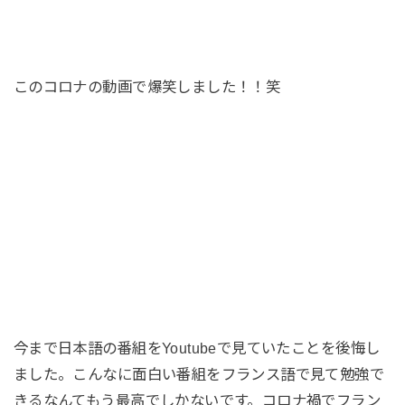
このコロナの動画で爆笑しました！！笑
今まで日本語の番組をYoutubeで見ていたことを後悔し
ました。こんなに面白い番組をフランス語で見て勉強で
きるなんてもう最高でしかないです。コロナ禍でフラン