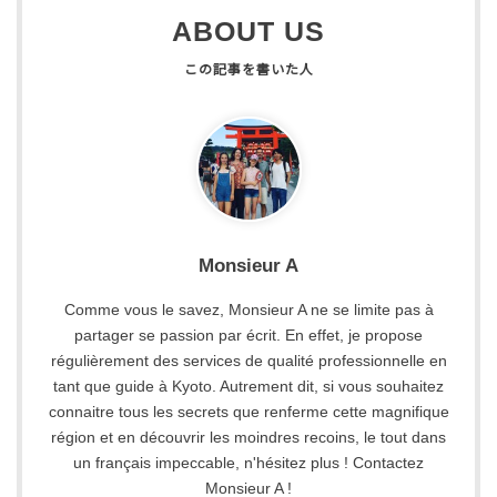
ABOUT US
Monsieur A
Comme vous le savez, Monsieur A ne se limite pas à
partager se passion par écrit. En effet, je propose
régulièrement des services de qualité professionnelle en
tant que guide à Kyoto. Autrement dit, si vous souhaitez
connaitre tous les secrets que renferme cette magnifique
région et en découvrir les moindres recoins, le tout dans
un français impeccable, n'hésitez plus ! Contactez
Monsieur A !