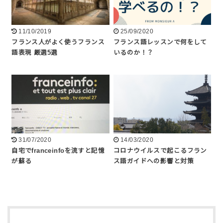
11/10/2019
25/09/2020
フランス人がよく使うフランス
フランス語レッスンで何をして
語表現 厳選5選
いるのか！？
31/07/2020
14/03/2020
自宅でfranceinfoを流すと記憶
コロナウイルスで起こるフラン
が蘇る
ス語ガイドへの影響と対策