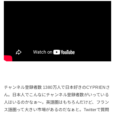
チャンネル登録者数 1380万人で日本好きのCYPRIENさ
ん。日本人でこんなにチャンネル登録者数がいっている
人はいるのかなぁ〜。英語圏はもちろんだけど、フラン
ス語圏って大きい市場があるのだなぁと。Twitterで質問