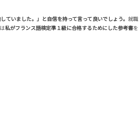
強していました。」と自信を持って言って良いでしょう。
就職
は
私がフランス語検定準１級に合格するためにした参考書
を