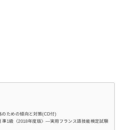
のための傾向と対策(CD付)
 準1級〈2018年度版〉―実用フランス語技能検定試験