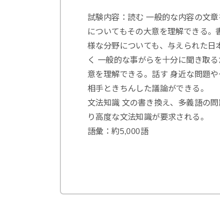
試験内容：読む 一般的な内容の文
についてもその大意を理解できる。
様な分野についても、与えられた日
く 一般的な事がらを十分に聞き取
意を理解できる。話す 身近な問題
相手ときちんした議論ができる。
文法知識 文の書き換え、多義語の
り高度な文法知識が要求される。
語彙：約5,000語