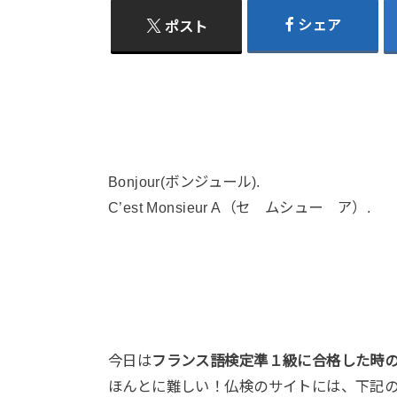
シェア
ポスト
Bonjour(ボンジュール).
C’est Monsieur A（セ ムシュー ア）.
今日は
フランス語検定準１級に合格した時
ほんとに難しい！仏検のサイトには、下記