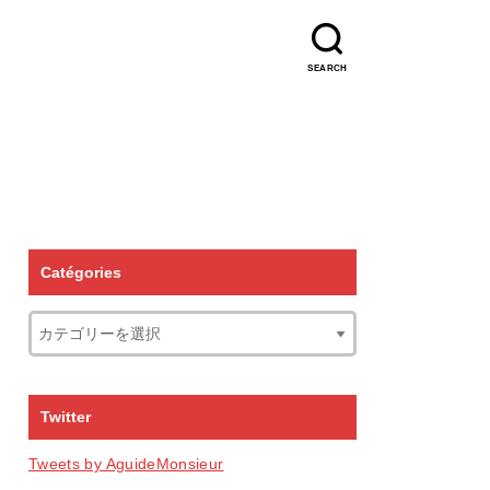
SEARCH
Catégories
Twitter
Tweets by AguideMonsieur