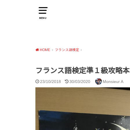
MENU
HOME
フランス語検定
フランス語検定準１級攻略本
23/10/2018
30/03/2020
Monsieur A