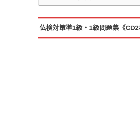
仏検対策準1級・1級問題集《CD