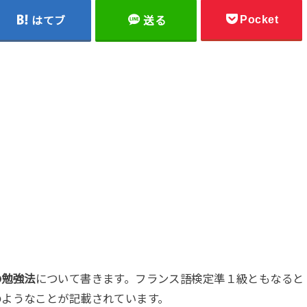
Pocket
はてブ
送る
の勉強法
について書きます。フランス語検定準１級ともなると
のようなことが記載されています。