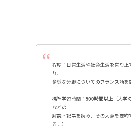
程度：日常生活や社会生活を営む上
り、
多様な分野についてのフランス語を
標準学習時間：
500時間以上
（大学
などの
解説・記事を読み、その大意を要約
る。）