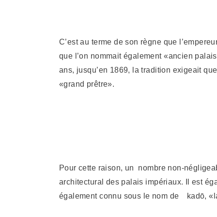
C’est au terme de son règne que l’empereur 
que l’on nommait également «ancien palais
ans, jusqu’en 1869, la tradition exigeait qu
«grand prêtre».
Pour cette raison, un nombre non-négligeabl
architectural des palais impériaux. Il est é
également connu sous le nom de kadō, «la vo