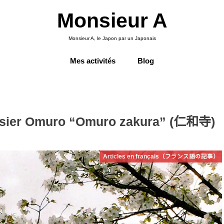
Monsieur A
Monsieur A, le Japon par un Japonais
Mes activités
Blog
risier Omuro “Omuro zakura” (仁和寺)
Articles en français（フランス語の記事）