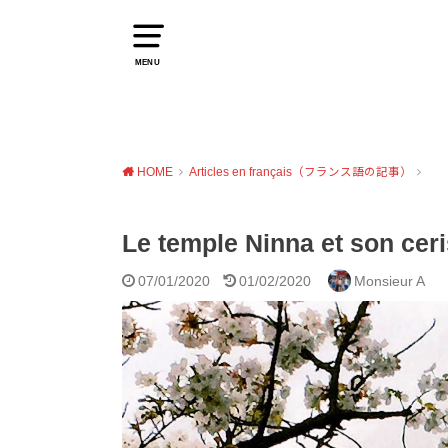
MENU
HOME
Articles en français（フランス語の記事）
Le temple Ninna et son ce
07/01/2020
01/02/2020
Monsieur A