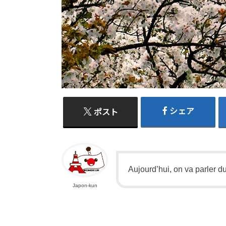
シェア
ポスト
Aujourd’hui, on va parler 
Japon-kun