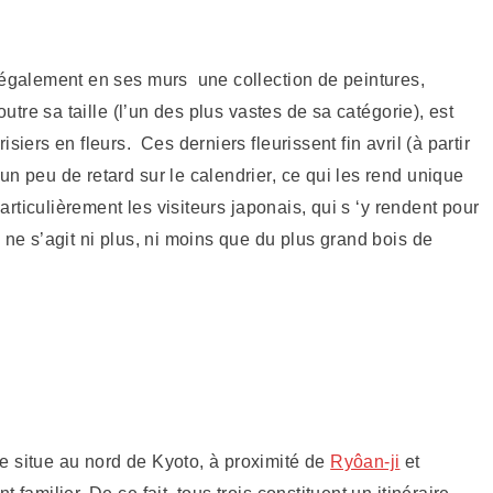
 également en ses murs une collection de peintures,
outre sa taille (l’un des plus vastes de sa catégorie), est
siers en fleurs. Ces derniers fleurissent fin avril (à partir
n peu de retard sur le calendrier, ce qui les rend unique
particulièrement les visiteurs japonais, qui s ‘y rendent pour
 ne s’agit ni plus, ni moins que du plus grand bois de
e situe au nord de Kyoto, à proximité de
Ryôan-ji
et