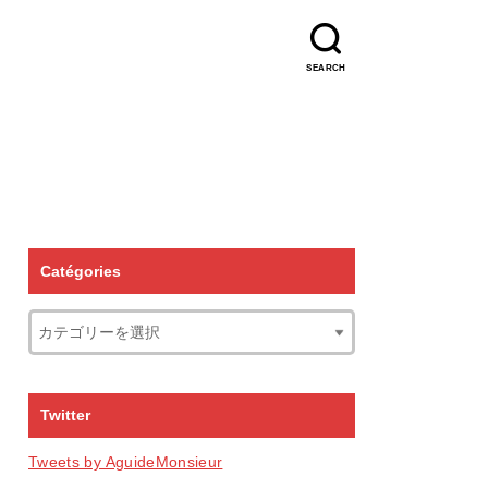
SEARCH
Catégories
Twitter
Tweets by AguideMonsieur