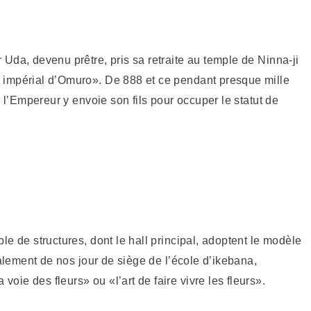
Uda, devenu prêtre, pris sa retraite au temple de Ninna-ji
 impérial d’Omuro». De 888 et ce pendant presque mille
e l’Empereur y envoie son fils pour occuper le statut de
e de structures, dont le hall principal, adoptent le modèle
galement de nos jour de siège de l’école d’ikebana,
ie des fleurs» ou «l’art de faire vivre les fleurs».