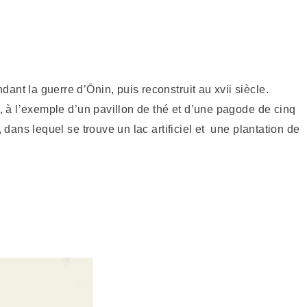
nt la guerre d’Ōnin, puis reconstruit au xvii siècle.
n, à l’exemple d’un pavillon de thé et d’une pagode de cinq
, dans lequel se trouve un lac artificiel et une plantation de