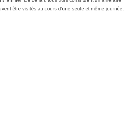
 familier. De ce fait, tous trois constituent un itinéraire
euvent être visités au cours d’une seule et même journée.