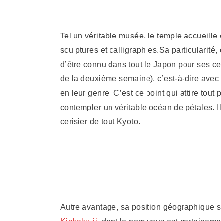
Tel un véritable musée, le temple accueille
sculptures et calligraphies.Sa particularité, 
d’être connu dans tout le Japon pour ses ceri
de la deuxième semaine), c’est-à-dire avec u
en leur genre. C’est ce point qui attire tout 
contempler un véritable océan de pétales. Il
cerisier de tout Kyoto.
Autre avantage, sa position géographique s